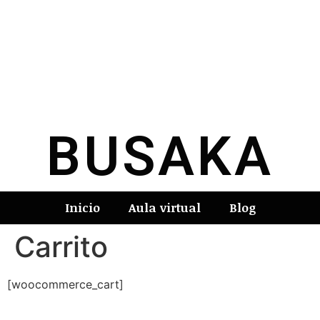
BUSAKA
Inicio
Aula virtual
Blog
Carrito
[woocommerce_cart]