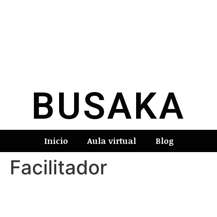
BUSAKA
Inicio
Aula virtual
Blog
Facilitador