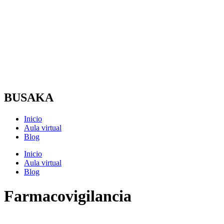
Ir
al
contenido
BUSAKA
Inicio
Aula virtual
Blog
Inicio
Aula virtual
Blog
Farmacovigilancia