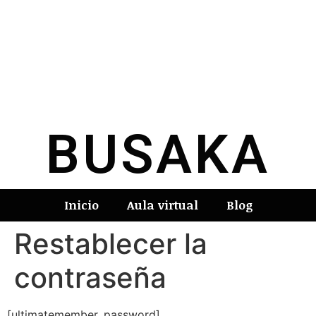
BUSAKA
Inicio
Aula virtual
Blog
Restablecer la
contraseña
[ultimatemember_password]