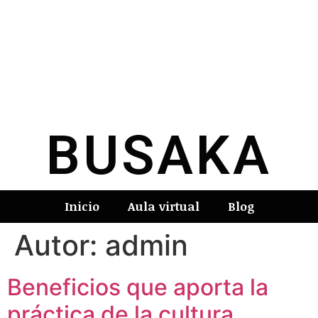
BUSAKA
Inicio
Aula virtual
Blog
Autor:
admin
Beneficios que aporta la
práctica de la cultura